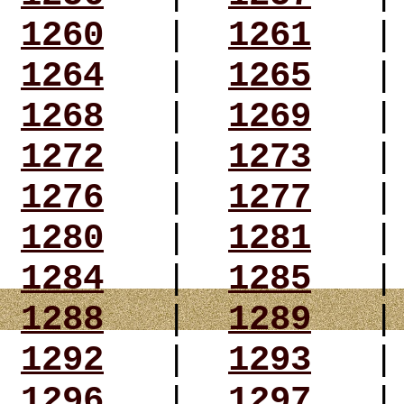
1260
|
1261
1264
|
1265
1268
|
1269
1272
|
1273
1276
|
1277
1280
|
1281
1284
|
1285
1288
|
1289
1292
|
1293
1296
|
1297