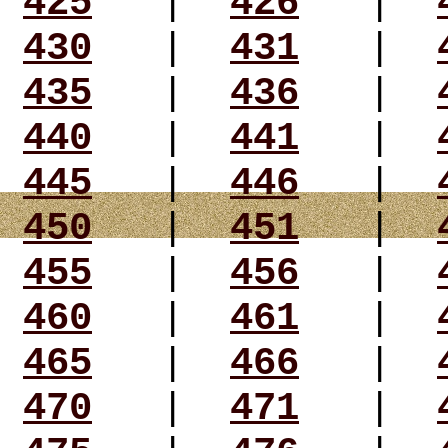
425
|
426
|
430
|
431
|
435
|
436
|
440
|
441
|
445
|
446
|
450
|
451
|
455
|
456
|
460
|
461
|
465
|
466
|
470
|
471
|