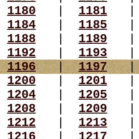
1180
|
1181
1184
|
1185
1188
|
1189
1192
|
1193
1196
|
1197
1200
|
1201
1204
|
1205
1208
|
1209
1212
|
1213
1216
|
1217