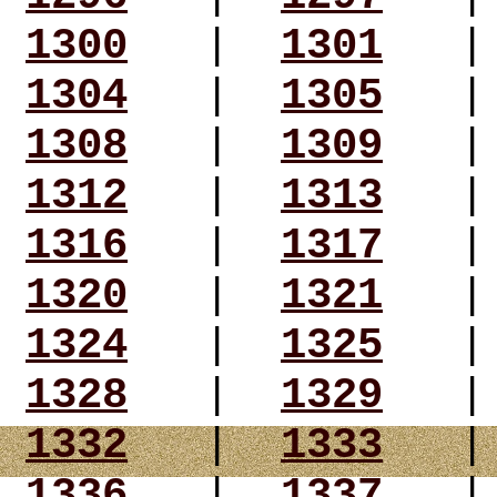
1300
|
1301
1304
|
1305
1308
|
1309
1312
|
1313
1316
|
1317
1320
|
1321
1324
|
1325
1328
|
1329
1332
|
1333
1336
|
1337