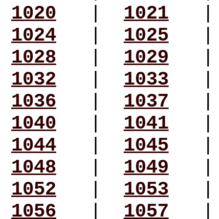
1020
|
1021
1024
|
1025
1028
|
1029
1032
|
1033
1036
|
1037
1040
|
1041
1044
|
1045
1048
|
1049
1052
|
1053
1056
|
1057