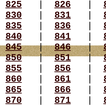
825
|
826
|
830
|
831
|
835
|
836
|
840
|
841
|
845
|
846
|
850
|
851
|
855
|
856
|
860
|
861
|
865
|
866
|
870
|
871
|