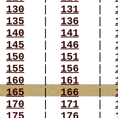
130
|
131
|
135
|
136
|
140
|
141
|
145
|
146
|
150
|
151
|
155
|
156
|
160
|
161
|
165
|
166
|
170
|
171
|
175
|
176
|