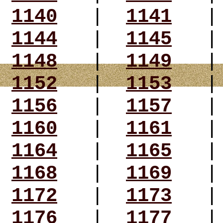
1140
|
1141
1144
|
1145
1148
|
1149
1152
|
1153
1156
|
1157
1160
|
1161
1164
|
1165
1168
|
1169
1172
|
1173
1176
|
1177