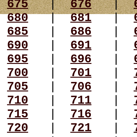
675
|
676
|
680
|
681
|
685
|
686
|
690
|
691
|
695
|
696
|
700
|
701
|
705
|
706
|
710
|
711
|
715
|
716
|
720
|
721
|