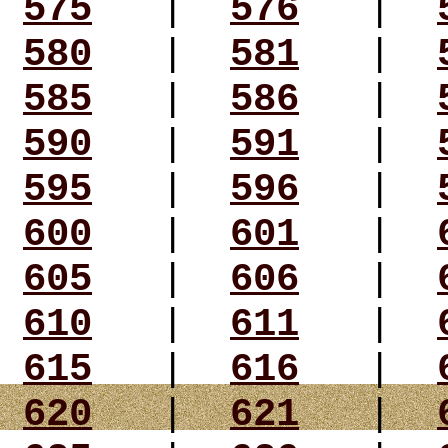
575
|
576
|
580
|
581
|
585
|
586
|
590
|
591
|
595
|
596
|
600
|
601
|
605
|
606
|
610
|
611
|
615
|
616
|
620
|
621
|