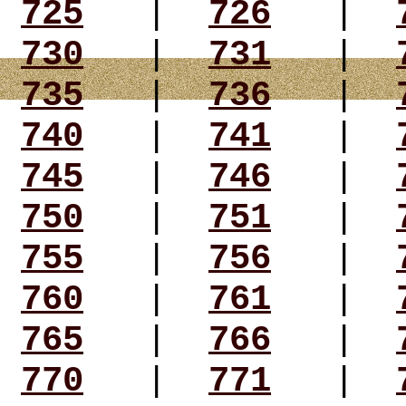
725
|
726
|
730
|
731
|
735
|
736
|
740
|
741
|
745
|
746
|
750
|
751
|
755
|
756
|
760
|
761
|
765
|
766
|
770
|
771
|