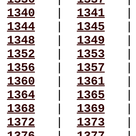
1340
|
1341
1344
|
1345
1348
|
1349
1352
|
1353
1356
|
1357
1360
|
1361
1364
|
1365
1368
|
1369
1372
|
1373