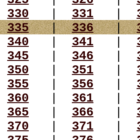
330
|
331
|
335
|
336
|
340
|
341
|
345
|
346
|
350
|
351
|
355
|
356
|
360
|
361
|
365
|
366
|
370
|
371
|