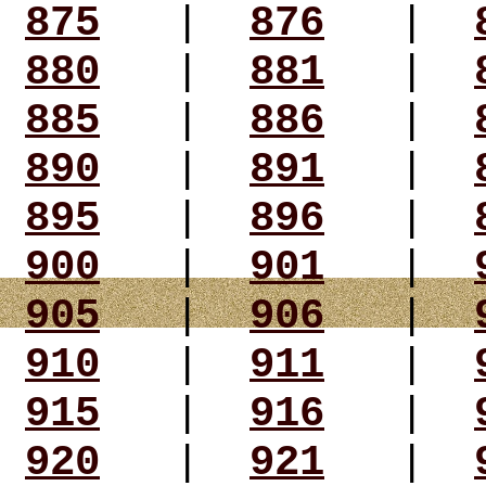
875
|
876
|
880
|
881
|
885
|
886
|
890
|
891
|
895
|
896
|
900
|
901
|
905
|
906
|
910
|
911
|
915
|
916
|
920
|
921
|