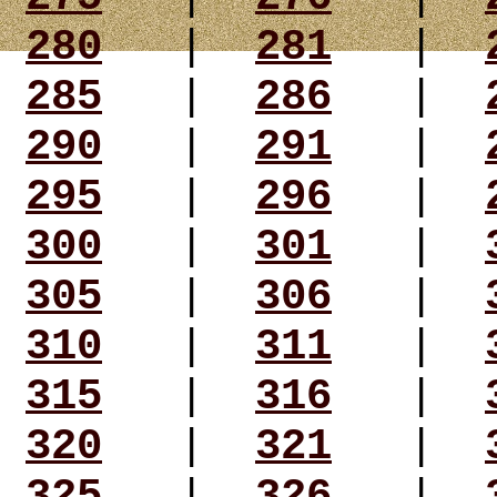
280
|
281
|
285
|
286
|
290
|
291
|
295
|
296
|
300
|
301
|
305
|
306
|
310
|
311
|
315
|
316
|
320
|
321
|
325
|
326
|