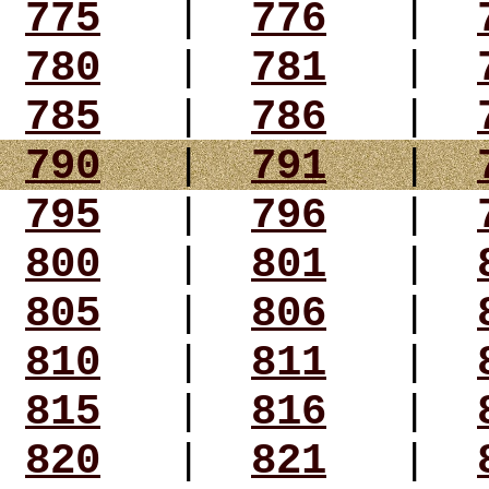
775
|
776
|
780
|
781
|
785
|
786
|
790
|
791
|
795
|
796
|
800
|
801
|
805
|
806
|
810
|
811
|
815
|
816
|
820
|
821
|