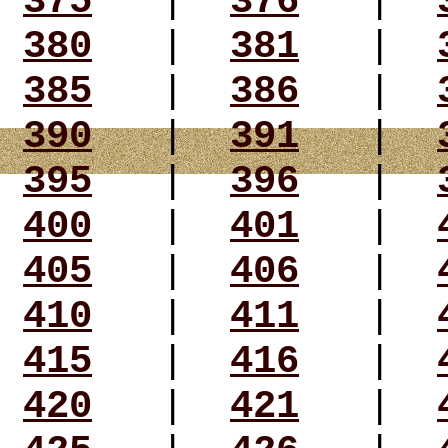
375
|
376
|
380
|
381
|
385
|
386
|
390
|
391
|
395
|
396
|
400
|
401
|
405
|
406
|
410
|
411
|
415
|
416
|
420
|
421
|