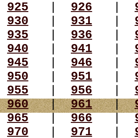
925
|
926
|
930
|
931
|
935
|
936
|
940
|
941
|
945
|
946
|
950
|
951
|
955
|
956
|
960
|
961
|
965
|
966
|
970
|
971
|