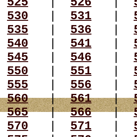
525
|
526
|
530
|
531
|
535
|
536
|
540
|
541
|
545
|
546
|
550
|
551
|
555
|
556
|
560
|
561
|
565
|
566
|
570
|
571
|