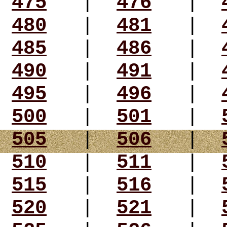
475
|
476
|
480
|
481
|
485
|
486
|
490
|
491
|
495
|
496
|
500
|
501
|
505
|
506
|
510
|
511
|
515
|
516
|
520
|
521
|