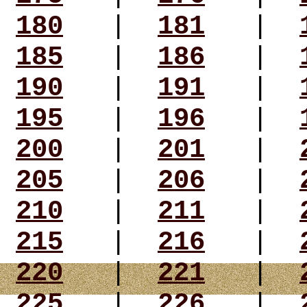
180
|
181
|
185
|
186
|
190
|
191
|
195
|
196
|
200
|
201
|
205
|
206
|
210
|
211
|
215
|
216
|
220
|
221
|
225
|
226
|