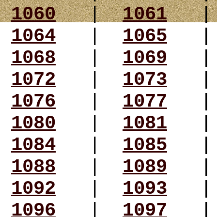
1060
|
1061
1064
|
1065
1068
|
1069
1072
|
1073
1076
|
1077
1080
|
1081
1084
|
1085
1088
|
1089
1092
|
1093
1096
|
1097