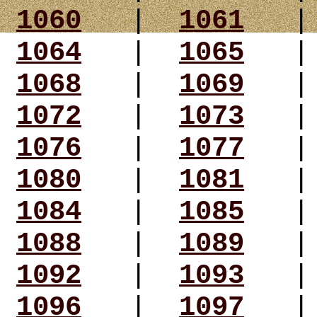
1060
|
1061
1064
|
1065
1068
|
1069
1072
|
1073
1076
|
1077
1080
|
1081
1084
|
1085
1088
|
1089
1092
|
1093
1096
|
1097