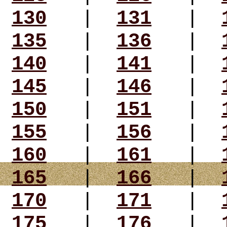
130
|
131
|
135
|
136
|
140
|
141
|
145
|
146
|
150
|
151
|
155
|
156
|
160
|
161
|
165
|
166
|
170
|
171
|
175
|
176
|