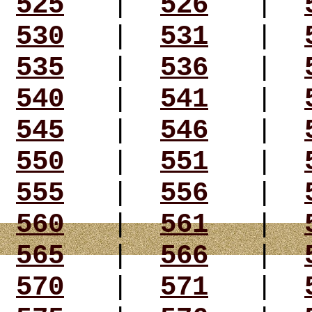
525
|
526
|
530
|
531
|
535
|
536
|
540
|
541
|
545
|
546
|
550
|
551
|
555
|
556
|
560
|
561
|
565
|
566
|
570
|
571
|