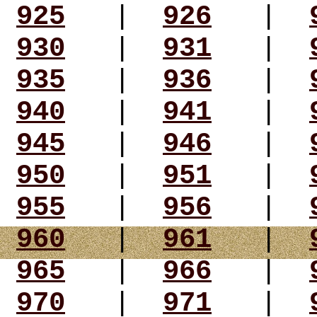
925
|
926
|
930
|
931
|
935
|
936
|
940
|
941
|
945
|
946
|
950
|
951
|
955
|
956
|
960
|
961
|
965
|
966
|
970
|
971
|