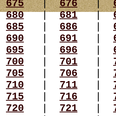
675
|
676
|
680
|
681
|
685
|
686
|
690
|
691
|
695
|
696
|
700
|
701
|
705
|
706
|
710
|
711
|
715
|
716
|
720
|
721
|