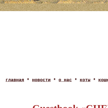
главная
*
новости
*
о нас
*
коты
*
кош