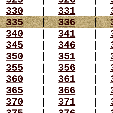
330
|
331
|
335
|
336
|
340
|
341
|
345
|
346
|
350
|
351
|
355
|
356
|
360
|
361
|
365
|
366
|
370
|
371
|