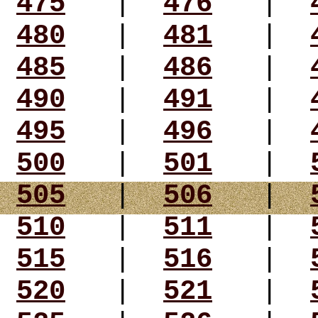
475
|
476
|
480
|
481
|
485
|
486
|
490
|
491
|
495
|
496
|
500
|
501
|
505
|
506
|
510
|
511
|
515
|
516
|
520
|
521
|