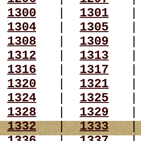
1300
|
1301
1304
|
1305
1308
|
1309
1312
|
1313
1316
|
1317
1320
|
1321
1324
|
1325
1328
|
1329
1332
|
1333
1336
|
1337