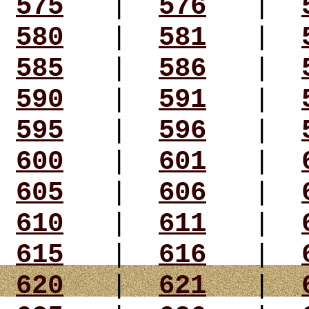
575
|
576
|
580
|
581
|
585
|
586
|
590
|
591
|
595
|
596
|
600
|
601
|
605
|
606
|
610
|
611
|
615
|
616
|
620
|
621
|