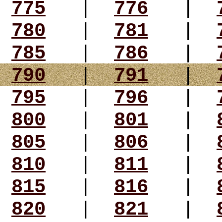
775
|
776
|
780
|
781
|
785
|
786
|
790
|
791
|
795
|
796
|
800
|
801
|
805
|
806
|
810
|
811
|
815
|
816
|
820
|
821
|