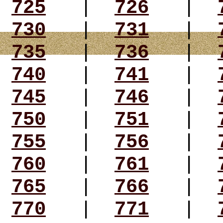
725
|
726
|
730
|
731
|
735
|
736
|
740
|
741
|
745
|
746
|
750
|
751
|
755
|
756
|
760
|
761
|
765
|
766
|
770
|
771
|