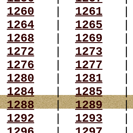
1260
|
1261
1264
|
1265
1268
|
1269
1272
|
1273
1276
|
1277
1280
|
1281
1284
|
1285
1288
|
1289
1292
|
1293
1296
|
1297