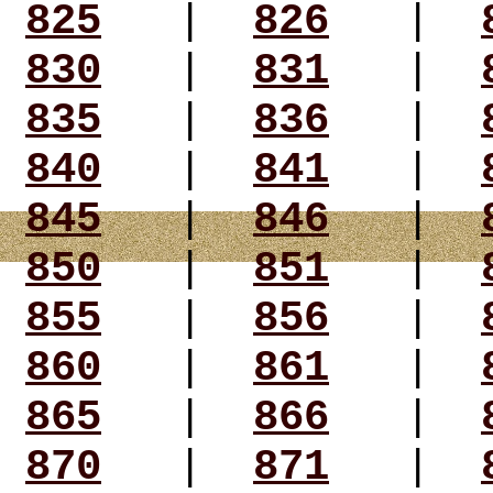
825
|
826
|
830
|
831
|
835
|
836
|
840
|
841
|
845
|
846
|
850
|
851
|
855
|
856
|
860
|
861
|
865
|
866
|
870
|
871
|