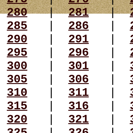
280
|
281
|
285
|
286
|
290
|
291
|
295
|
296
|
300
|
301
|
305
|
306
|
310
|
311
|
315
|
316
|
320
|
321
|
325
|
326
|