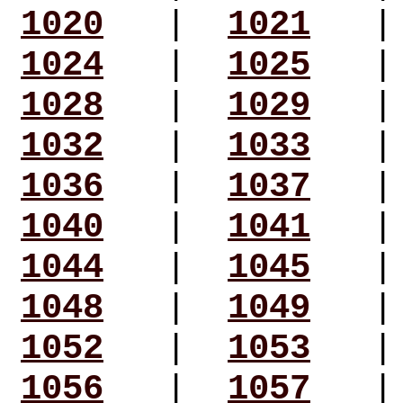
1020
|
1021
1024
|
1025
1028
|
1029
1032
|
1033
1036
|
1037
1040
|
1041
1044
|
1045
1048
|
1049
1052
|
1053
1056
|
1057