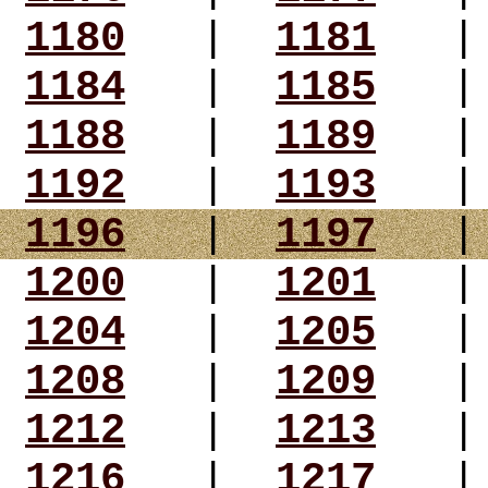
1180
|
1181
1184
|
1185
1188
|
1189
1192
|
1193
1196
|
1197
1200
|
1201
1204
|
1205
1208
|
1209
1212
|
1213
1216
|
1217