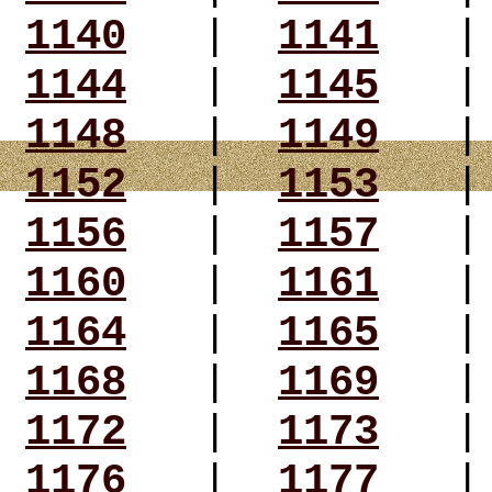
1140
|
1141
1144
|
1145
1148
|
1149
1152
|
1153
1156
|
1157
1160
|
1161
1164
|
1165
1168
|
1169
1172
|
1173
1176
|
1177