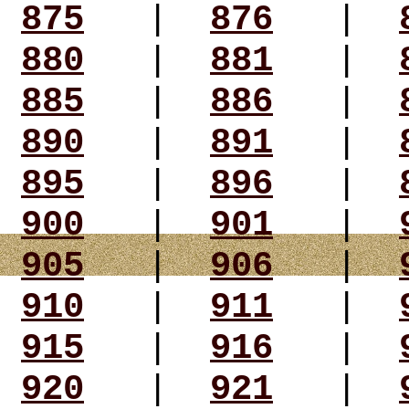
875
|
876
|
880
|
881
|
885
|
886
|
890
|
891
|
895
|
896
|
900
|
901
|
905
|
906
|
910
|
911
|
915
|
916
|
920
|
921
|