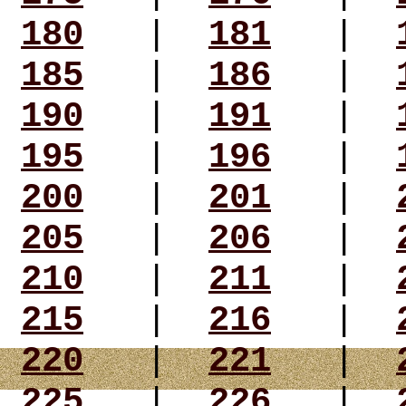
180
|
181
|
185
|
186
|
190
|
191
|
195
|
196
|
200
|
201
|
205
|
206
|
210
|
211
|
215
|
216
|
220
|
221
|
225
|
226
|