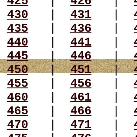
425
|
426
|
430
|
431
|
435
|
436
|
440
|
441
|
445
|
446
|
450
|
451
|
455
|
456
|
460
|
461
|
465
|
466
|
470
|
471
|