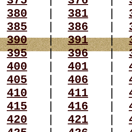
375
|
376
|
380
|
381
|
385
|
386
|
390
|
391
|
395
|
396
|
400
|
401
|
405
|
406
|
410
|
411
|
415
|
416
|
420
|
421
|