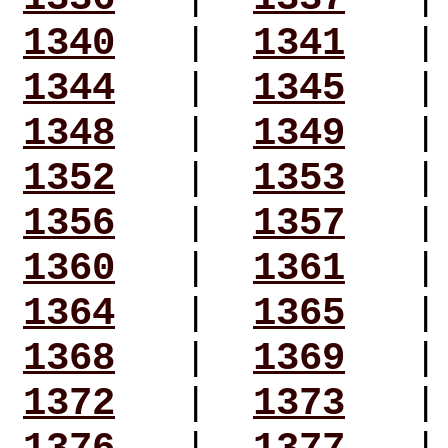
1340
|
1341
1344
|
1345
1348
|
1349
1352
|
1353
1356
|
1357
1360
|
1361
1364
|
1365
1368
|
1369
1372
|
1373