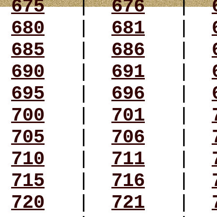
675
|
676
|
680
|
681
|
685
|
686
|
690
|
691
|
695
|
696
|
700
|
701
|
705
|
706
|
710
|
711
|
715
|
716
|
720
|
721
|