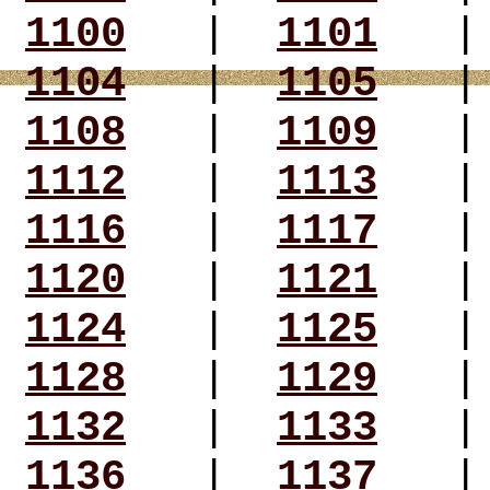
1100
|
1101
1104
|
1105
1108
|
1109
1112
|
1113
1116
|
1117
1120
|
1121
1124
|
1125
1128
|
1129
1132
|
1133
1136
|
1137