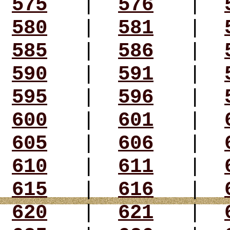
575
|
576
|
580
|
581
|
585
|
586
|
590
|
591
|
595
|
596
|
600
|
601
|
605
|
606
|
610
|
611
|
615
|
616
|
620
|
621
|