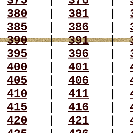
375
|
376
|
380
|
381
|
385
|
386
|
390
|
391
|
395
|
396
|
400
|
401
|
405
|
406
|
410
|
411
|
415
|
416
|
420
|
421
|