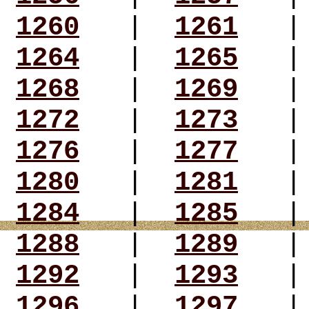
1260
|
1261
1264
|
1265
1268
|
1269
1272
|
1273
1276
|
1277
1280
|
1281
1284
|
1285
1288
|
1289
1292
|
1293
1296
|
1297