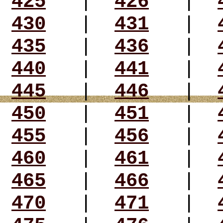
425
|
426
|
430
|
431
|
435
|
436
|
440
|
441
|
445
|
446
|
450
|
451
|
455
|
456
|
460
|
461
|
465
|
466
|
470
|
471
|