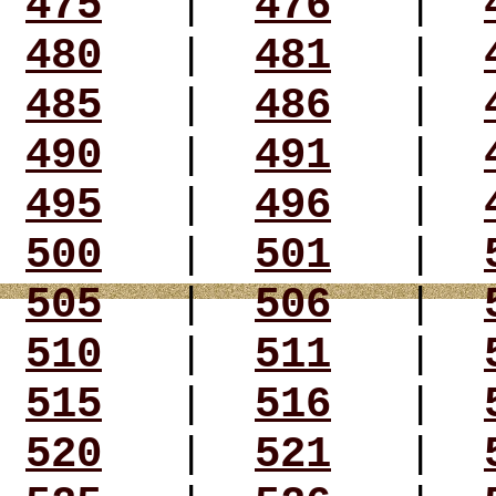
475
|
476
|
480
|
481
|
485
|
486
|
490
|
491
|
495
|
496
|
500
|
501
|
505
|
506
|
510
|
511
|
515
|
516
|
520
|
521
|