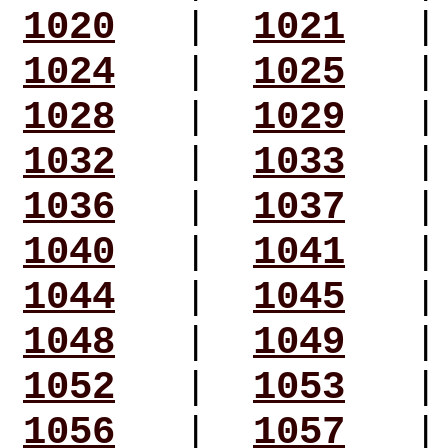
1020
|
1021
1024
|
1025
1028
|
1029
1032
|
1033
1036
|
1037
1040
|
1041
1044
|
1045
1048
|
1049
1052
|
1053
1056
|
1057