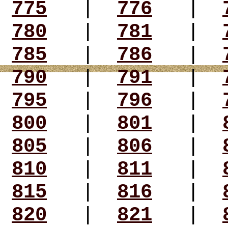
775
|
776
|
780
|
781
|
785
|
786
|
790
|
791
|
795
|
796
|
800
|
801
|
805
|
806
|
810
|
811
|
815
|
816
|
820
|
821
|