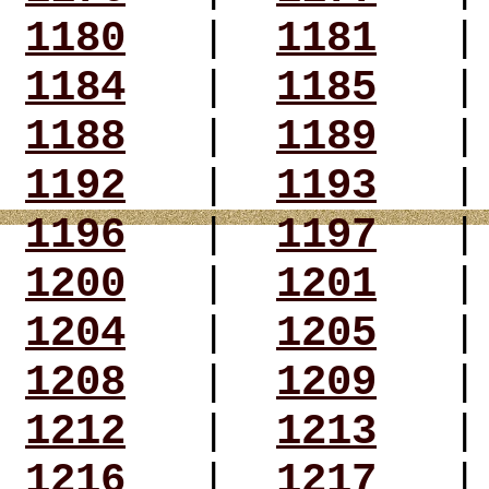
1180
|
1181
1184
|
1185
1188
|
1189
1192
|
1193
1196
|
1197
1200
|
1201
1204
|
1205
1208
|
1209
1212
|
1213
1216
|
1217