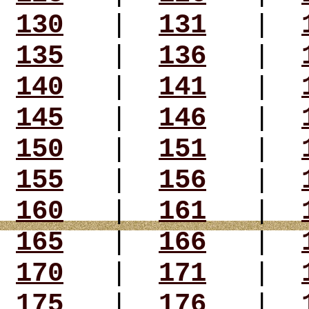
130
|
131
|
135
|
136
|
140
|
141
|
145
|
146
|
150
|
151
|
155
|
156
|
160
|
161
|
165
|
166
|
170
|
171
|
175
|
176
|