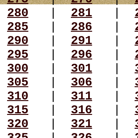
280
|
281
|
285
|
286
|
290
|
291
|
295
|
296
|
300
|
301
|
305
|
306
|
310
|
311
|
315
|
316
|
320
|
321
|
325
|
326
|