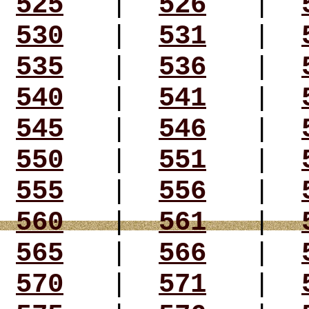
525
|
526
|
530
|
531
|
535
|
536
|
540
|
541
|
545
|
546
|
550
|
551
|
555
|
556
|
560
|
561
|
565
|
566
|
570
|
571
|