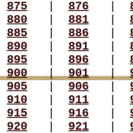
875
|
876
|
880
|
881
|
885
|
886
|
890
|
891
|
895
|
896
|
900
|
901
|
905
|
906
|
910
|
911
|
915
|
916
|
920
|
921
|