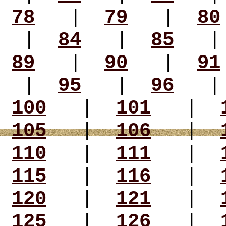
78
|
79
|
80
|
84
|
85
89
|
90
|
91
|
95
|
96
100
|
101
|
105
|
106
|
110
|
111
|
115
|
116
|
120
|
121
|
125
|
126
|