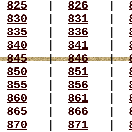
825
|
826
|
830
|
831
|
835
|
836
|
840
|
841
|
845
|
846
|
850
|
851
|
855
|
856
|
860
|
861
|
865
|
866
|
870
|
871
|