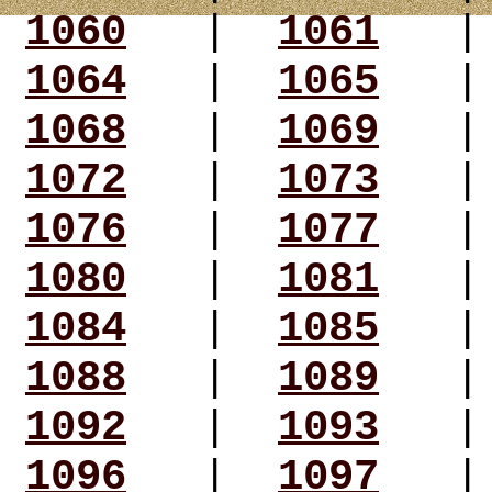
1060
|
1061
1064
|
1065
1068
|
1069
1072
|
1073
1076
|
1077
1080
|
1081
1084
|
1085
1088
|
1089
1092
|
1093
1096
|
1097