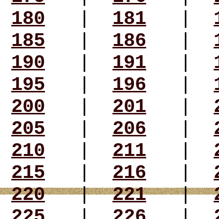
180
|
181
|
185
|
186
|
190
|
191
|
195
|
196
|
200
|
201
|
205
|
206
|
210
|
211
|
215
|
216
|
220
|
221
|
225
|
226
|