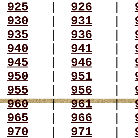
925
|
926
|
930
|
931
|
935
|
936
|
940
|
941
|
945
|
946
|
950
|
951
|
955
|
956
|
960
|
961
|
965
|
966
|
970
|
971
|