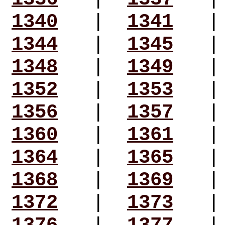
1340
|
1341
1344
|
1345
1348
|
1349
1352
|
1353
1356
|
1357
1360
|
1361
1364
|
1365
1368
|
1369
1372
|
1373