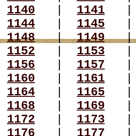
1140
|
1141
1144
|
1145
1148
|
1149
1152
|
1153
1156
|
1157
1160
|
1161
1164
|
1165
1168
|
1169
1172
|
1173
1176
|
1177