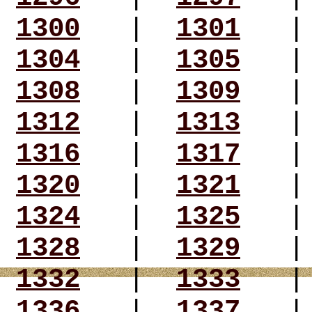
1300
|
1301
1304
|
1305
1308
|
1309
1312
|
1313
1316
|
1317
1320
|
1321
1324
|
1325
1328
|
1329
1332
|
1333
1336
|
1337