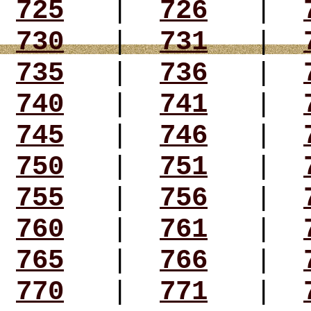
725
|
726
|
730
|
731
|
735
|
736
|
740
|
741
|
745
|
746
|
750
|
751
|
755
|
756
|
760
|
761
|
765
|
766
|
770
|
771
|