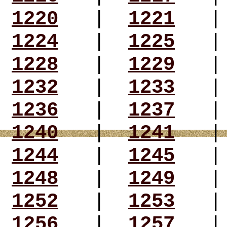
1220
|
1221
1224
|
1225
1228
|
1229
1232
|
1233
1236
|
1237
1240
|
1241
1244
|
1245
1248
|
1249
1252
|
1253
1256
|
1257