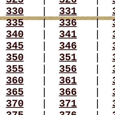
330
|
331
|
335
|
336
|
340
|
341
|
345
|
346
|
350
|
351
|
355
|
356
|
360
|
361
|
365
|
366
|
370
|
371
|