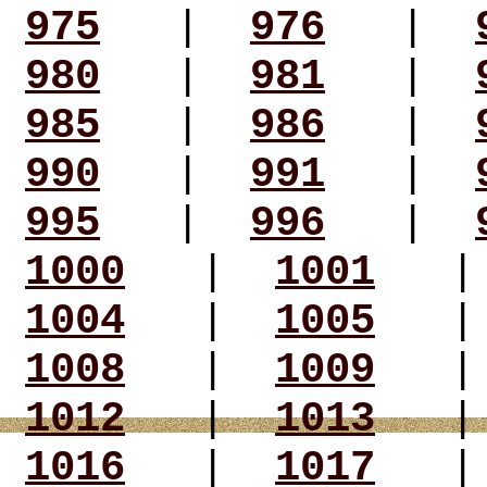
975
|
976
|
980
|
981
|
985
|
986
|
990
|
991
|
995
|
996
|
1000
|
1001
1004
|
1005
1008
|
1009
1012
|
1013
1016
|
1017