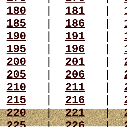
180
|
181
|
185
|
186
|
190
|
191
|
195
|
196
|
200
|
201
|
205
|
206
|
210
|
211
|
215
|
216
|
220
|
221
|
225
|
226
|