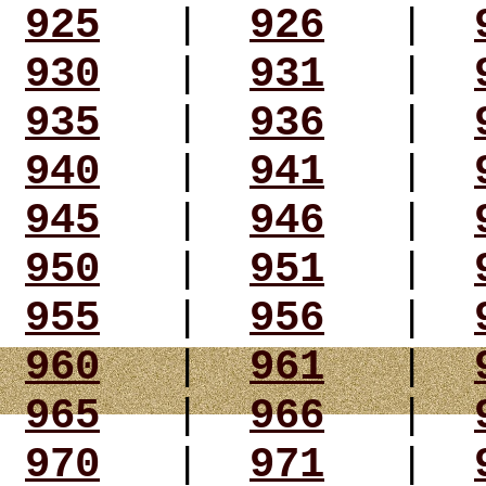
925
|
926
|
930
|
931
|
935
|
936
|
940
|
941
|
945
|
946
|
950
|
951
|
955
|
956
|
960
|
961
|
965
|
966
|
970
|
971
|