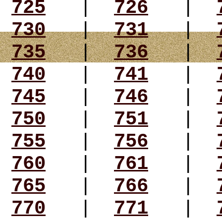
725
|
726
|
730
|
731
|
735
|
736
|
740
|
741
|
745
|
746
|
750
|
751
|
755
|
756
|
760
|
761
|
765
|
766
|
770
|
771
|