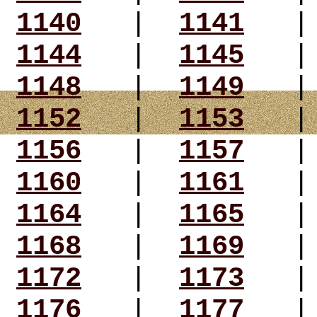
1140
|
1141
1144
|
1145
1148
|
1149
1152
|
1153
1156
|
1157
1160
|
1161
1164
|
1165
1168
|
1169
1172
|
1173
1176
|
1177