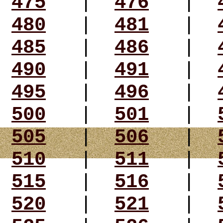
475
|
476
|
480
|
481
|
485
|
486
|
490
|
491
|
495
|
496
|
500
|
501
|
505
|
506
|
510
|
511
|
515
|
516
|
520
|
521
|