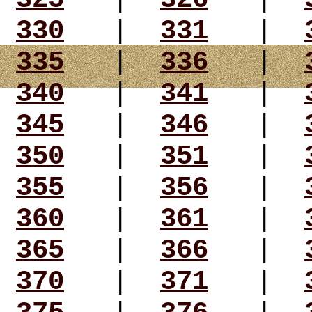
330
|
331
|
335
|
336
|
340
|
341
|
345
|
346
|
350
|
351
|
355
|
356
|
360
|
361
|
365
|
366
|
370
|
371
|