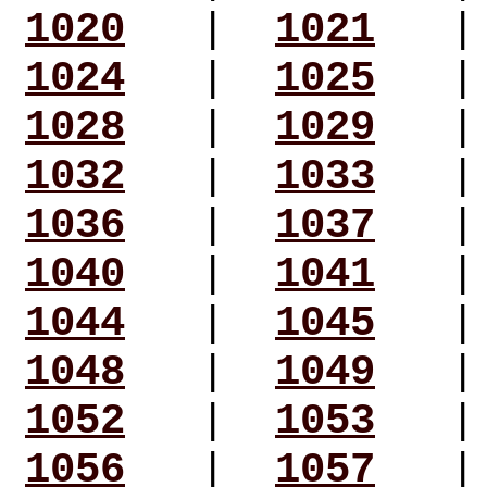
1020
|
1021
1024
|
1025
1028
|
1029
1032
|
1033
1036
|
1037
1040
|
1041
1044
|
1045
1048
|
1049
1052
|
1053
1056
|
1057