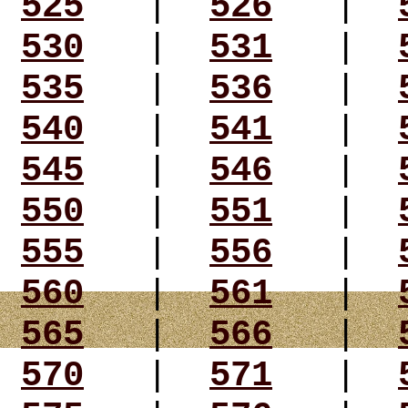
525
|
526
|
530
|
531
|
535
|
536
|
540
|
541
|
545
|
546
|
550
|
551
|
555
|
556
|
560
|
561
|
565
|
566
|
570
|
571
|