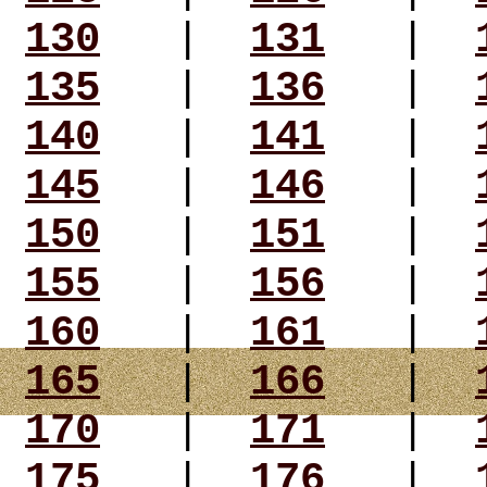
130
|
131
|
135
|
136
|
140
|
141
|
145
|
146
|
150
|
151
|
155
|
156
|
160
|
161
|
165
|
166
|
170
|
171
|
175
|
176
|