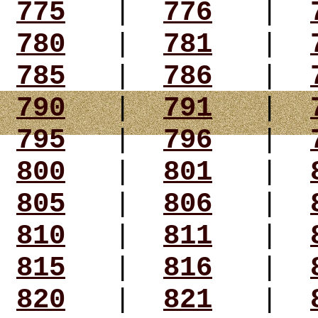
775
|
776
|
780
|
781
|
785
|
786
|
790
|
791
|
795
|
796
|
800
|
801
|
805
|
806
|
810
|
811
|
815
|
816
|
820
|
821
|