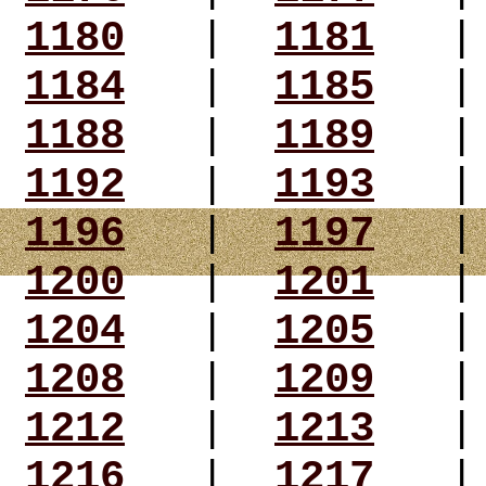
1180
|
1181
1184
|
1185
1188
|
1189
1192
|
1193
1196
|
1197
1200
|
1201
1204
|
1205
1208
|
1209
1212
|
1213
1216
|
1217