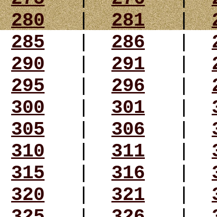
280
|
281
|
285
|
286
|
290
|
291
|
295
|
296
|
300
|
301
|
305
|
306
|
310
|
311
|
315
|
316
|
320
|
321
|
325
|
326
|