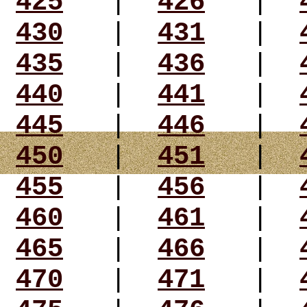
425
|
426
|
430
|
431
|
435
|
436
|
440
|
441
|
445
|
446
|
450
|
451
|
455
|
456
|
460
|
461
|
465
|
466
|
470
|
471
|