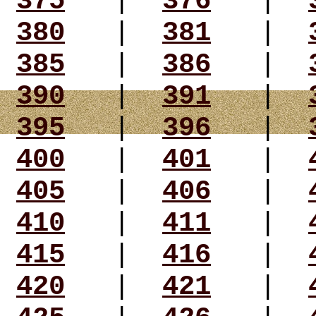
375
|
376
|
380
|
381
|
385
|
386
|
390
|
391
|
395
|
396
|
400
|
401
|
405
|
406
|
410
|
411
|
415
|
416
|
420
|
421
|