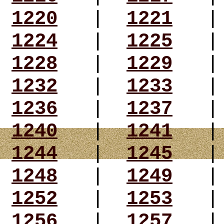
1220
|
1221
1224
|
1225
1228
|
1229
1232
|
1233
1236
|
1237
1240
|
1241
1244
|
1245
1248
|
1249
1252
|
1253
1256
|
1257