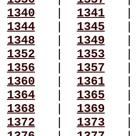
1340
|
1341
1344
|
1345
1348
|
1349
1352
|
1353
1356
|
1357
1360
|
1361
1364
|
1365
1368
|
1369
1372
|
1373