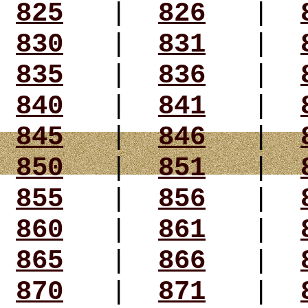
825
|
826
|
830
|
831
|
835
|
836
|
840
|
841
|
845
|
846
|
850
|
851
|
855
|
856
|
860
|
861
|
865
|
866
|
870
|
871
|