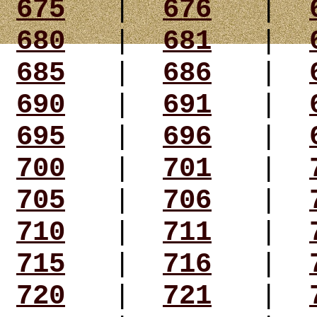
675
|
676
|
680
|
681
|
685
|
686
|
690
|
691
|
695
|
696
|
700
|
701
|
705
|
706
|
710
|
711
|
715
|
716
|
720
|
721
|