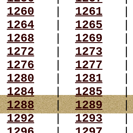
1260
|
1261
1264
|
1265
1268
|
1269
1272
|
1273
1276
|
1277
1280
|
1281
1284
|
1285
1288
|
1289
1292
|
1293
1296
|
1297