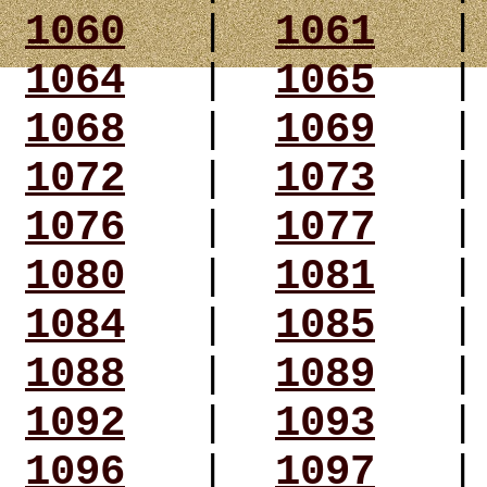
1060
|
1061
1064
|
1065
1068
|
1069
1072
|
1073
1076
|
1077
1080
|
1081
1084
|
1085
1088
|
1089
1092
|
1093
1096
|
1097