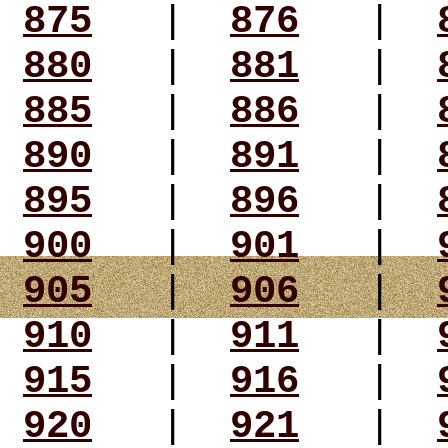
875
|
876
|
880
|
881
|
885
|
886
|
890
|
891
|
895
|
896
|
900
|
901
|
905
|
906
|
910
|
911
|
915
|
916
|
920
|
921
|