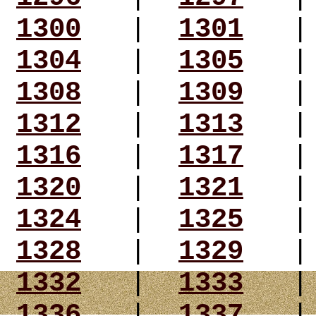
1300
|
1301
1304
|
1305
1308
|
1309
1312
|
1313
1316
|
1317
1320
|
1321
1324
|
1325
1328
|
1329
1332
|
1333
1336
|
1337