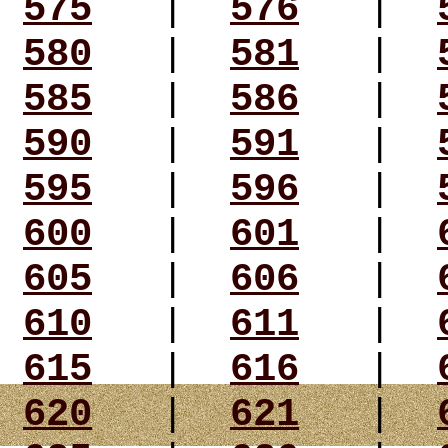
575
|
576
|
580
|
581
|
585
|
586
|
590
|
591
|
595
|
596
|
600
|
601
|
605
|
606
|
610
|
611
|
615
|
616
|
620
|
621
|